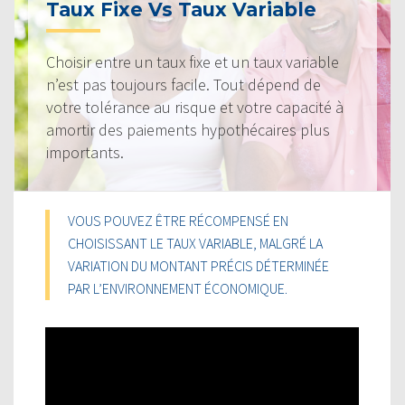
Taux Fixe Vs Taux Variable
Choisir entre un taux fixe et un taux variable
n’est pas toujours facile. Tout dépend de
votre tolérance au risque et votre capacité à
amortir des paiements hypothécaires plus
importants.
VOUS POUVEZ ÊTRE RÉCOMPENSÉ EN
CHOISISSANT LE TAUX VARIABLE, MALGRÉ LA
VARIATION DU MONTANT PRÉCIS DÉTERMINÉE
PAR L’ENVIRONNEMENT ÉCONOMIQUE.