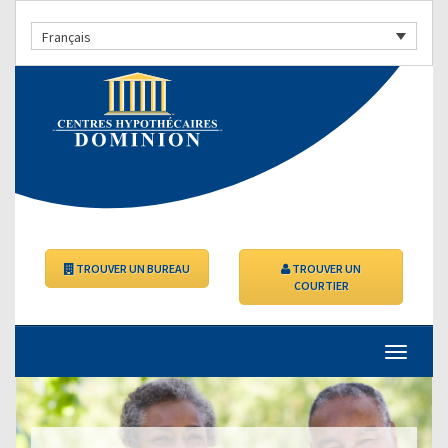
Français
TROUVER UN BUREAU
TROUVER UN
COURTIER