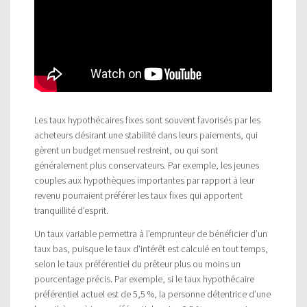
Les taux hypothécaires fixes sont souvent favorisés par les
acheteurs désirant une stabilité dans leurs paiements, qui
gèrent un budget mensuel restreint, ou qui sont
généralement plus conservateurs. Par exemple, les jeunes
couples aux hypothèques importantes par rapport à leur
revenu pourraient préférer les taux fixes qui apportent
tranquillité d’esprit.
Un taux variable permettra à l’emprunteur de bénéficier d’un
taux bas, puisque le taux d’intérêt est calculé en tout temps,
selon le taux préférentiel du prêteur plus ou moins un
pourcentage précis. Par exemple, si le taux hypothécaire
préférentiel actuel est de 5,5 %, la personne détentrice d’une