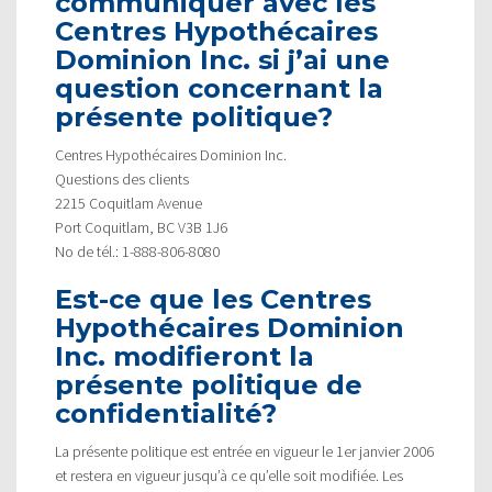
communiquer avec les
Centres Hypothécaires
Dominion Inc. si j’ai une
question concernant la
présente politique?
Centres Hypothécaires Dominion Inc.
Questions des clients
2215 Coquitlam Avenue
Port Coquitlam, BC V3B 1J6
No de tél.: 1-888-806-8080
Est-ce que les Centres
Hypothécaires Dominion
Inc. modifieront la
présente politique de
confidentialité?
La présente politique est entrée en vigueur le 1er janvier 2006
et restera en vigueur jusqu’à ce qu’elle soit modifiée. Les