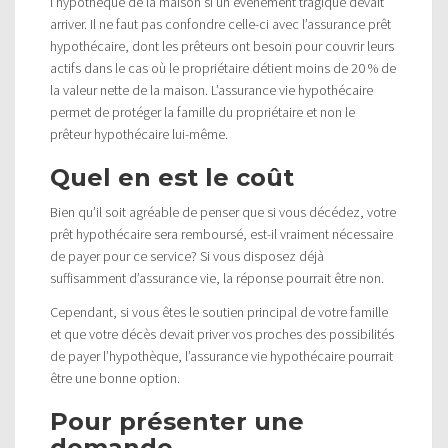
l’hypothèque de la maison si un événement tragique devait
arriver. Il ne faut pas confondre celle-ci avec l’assurance prêt
hypothécaire, dont les prêteurs ont besoin pour couvrir leurs
actifs dans le cas où le propriétaire détient moins de 20 % de
la valeur nette de la maison. L’assurance vie hypothécaire
permet de protéger la famille du propriétaire et non le
prêteur hypothécaire lui-même.
Quel en est le coût
Bien qu’il soit agréable de penser que si vous décédez, votre
prêt hypothécaire sera remboursé, est-il vraiment nécessaire
de payer pour ce service? Si vous disposez déjà
suffisamment d’assurance vie, la réponse pourrait être non.
Cependant, si vous êtes le soutien principal de votre famille
et que votre décès devait priver vos proches des possibilités
de payer l’hypothèque, l’assurance vie hypothécaire pourrait
être une bonne option.
Pour présenter une
demande