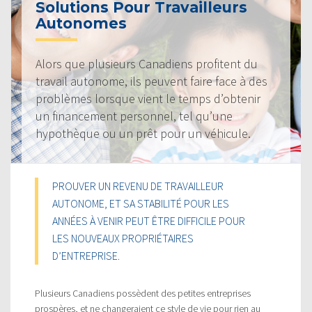
Solutions Pour Travailleurs
Autonomes
Alors que plusieurs Canadiens profitent du
travail autonome, ils peuvent faire face à des
problèmes lorsque vient le temps d’obtenir
un financement personnel, tel qu’une
hypothèque ou un prêt pour un véhicule.
PROUVER UN REVENU DE TRAVAILLEUR
AUTONOME, ET SA STABILITÉ POUR LES
ANNÉES À VENIR PEUT ÊTRE DIFFICILE POUR
LES NOUVEAUX PROPRIÉTAIRES
D’ENTREPRISE.
Plusieurs Canadiens possèdent des petites entreprises
prospères, et ne changeraient ce style de vie pour rien au